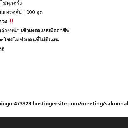
ไม้ทุกครั้ง
บเทรดสั้น 1000 จุด
ดวง
ล่วงหน้า
เข้าเทรดแบบมืออาชีพ
โชคไม่ช่วยคนที่ไม่มีแผน
ัน!
amingo-473329.hostingersite.com/meeting/sakonna