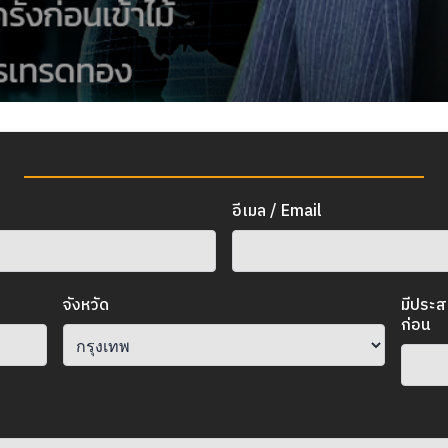
อีเมล / Email
จังหวัด
มีประ
ก่อน