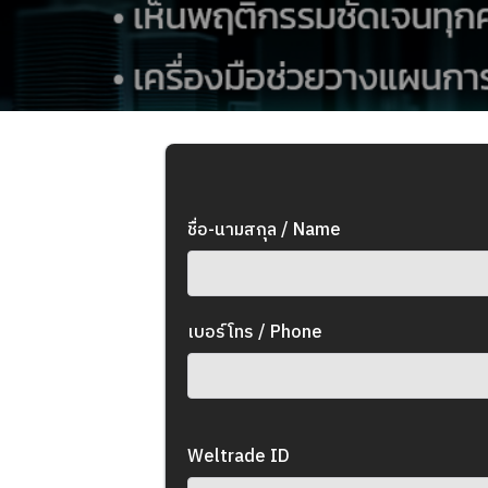
ชื่อ-นามสกุล / Name
เบอร์โทร / Phone
Weltrade ID