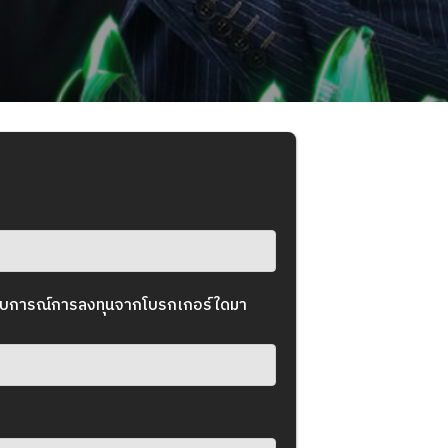
สบการณ์การลงทุนจากโบรกเกอร์ใดมา