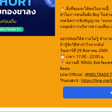
.
🔥 สิ่งที่คุณจะได้พบในงานนี้:
ทำไมการทนถือฝั่ง Buy ในช่ว
เทคนิคการจับสัญญาณ "จบรอบ" แ
กลยุทธ์การบริหารความเสี่ยง เ
.
อย่าปล่อยให้ความไม่รู้ ทำลา
ถ้ารู้จักวิธีทำกำไรจากมัน!
วันเสาร์ที่ 29 สิงหาคม 2569
⏰ เวลา: 17.00 - 22:00 น.
📍 สถานที่: 90hits จังหวัดแพร
ติดต่อ
Line Official :
@WELTRADE.
Thanakrit :
https://line.me/t