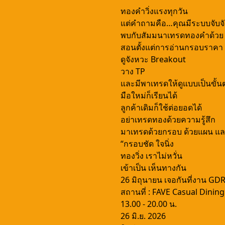
ทองคำวิ่งแรงทุกวัน
แต่คำถามคือ…คุณมีระบบจับจั
พบกับสัมมนาเทรดทองคำด้ว
สอนตั้งแต่การอ่านกรอบราคา
ดูจังหวะ Breakout
วาง TP
และมีพาเทรดให้ดูแบบเป็นขั้
มือใหม่ก็เรียนได้
ลูกค้าเดิมก็ใช้ต่อยอดได้
อย่าเทรดทองด้วยความรู้สึก
มาเทรดด้วยกรอบ ด้วยแผน แ
“กรอบชัด ใจนิ่ง
ทองวิ่ง เราไม่หวั่น
เข้าเป็น เห็นทางกัน
26 มิถุนายน เจอกันที่งาน GD
สถานที่ : FAVE Casual Dining
13.00 - 20.00 น.
26 มิ.ย. 2026