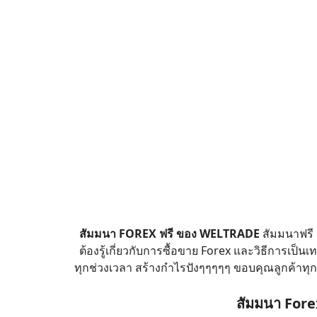
สัมมนา FOREX ฟรี
ของ
WELTRADE
สัมมนาฟรี เ
ต้องรู้เกี่ยวกับการซื้อขาย Forex และวิธีการเป
ทุกช่วงเวลา สร้างกำไรปังๆๆๆๆๆ ขอบคุณลูกค้าทุ
สัมมนา Forex