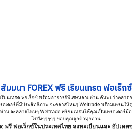
สัมมนา FOREX ฟรี
เรียนเทรด ฟอเร็กซ์
รียนเทรด ฟอเร็กซ์ พร้อมอาจารย์พิเศษหลายท่าน ค้นพบว่าตลาดการเง
็นเทรดเดอร์ที่มีประสิทธิภาพ จะคลาสไหนๆ Weltrade พร้อมเทรนให้
กท่าน จะคลาสไหนๆ Weltrade พร้อมเทรนให้คุณเป็นเทรดเดอร์มืออ
ไรปังๆๆๆๆๆ ขอบคุณลูกค้าทุกท่าน
 ฟรี ฟอเร็กซ์ในประเทศไทย ลงทะเบียนและ อัปเดตข่าว