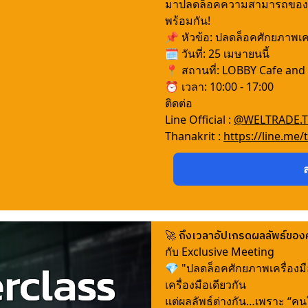
มาปลดล็อคความสามารถของเค
พร้อมกัน!
📌 หัวข้อ: ปลดล็อคศักยภาพเค
🗓 วันที่: 25 เมษายนนี้
📍 สถานที่: LOBBY Cafe and 
⏰ เวลา: 10:00 - 17:00
ติดต่อ
Line Official :
@WELTRADE.
Thanakrit :
https://line.me/t
🚀 ถึงเวลาอัปเกรดผลลัพธ์ของคุ
กับ Exclusive Meeting
💎 "ปลดล็อคศักยภาพเครื่องม
เครื่องมือเดียวกัน
แต่ผลลัพธ์ต่างกัน…เพราะ “คนใ