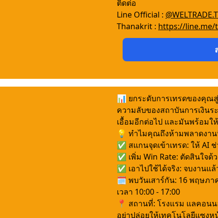
ติดต่อ
Line Official :
@WELTRADE.
Thanakrit :
https://line.me/t
📊 ยกระดับการเทรดของคุณสู
ความลับของสถาบันการเงินระดั
เอื้อมอีกต่อไป และมันพร้อมให
💡 ทำไมคุณถึงห้ามพลาดงานนี
✅ สแกนจุดเข้าเทรด: ให้ AI ช
✅ เพิ่ม Win Rate: ตัดสินใจด
✅ เอาไปใช้ได้จริง: จบงานแล้
🗓 พบวันเสาร์กัน: 16 พฤษภา
เวลา 10:00 - 17:00
📍 สถานที่: โรงแรม แลคอน
อย่าปล่อยให้เทคโนโลยีแซงหน้า