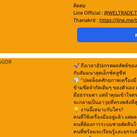
ติดต่อ
Line Official :
@WELTRADE.
Thanakrit :
https://line.me/t
🚀 ถึงเวลาอัปเกรดผลลัพธ์ของ
กับสัมมนาสุดเอ็กซ์คลูซีฟ
💎 "ปลดล็อคศักยภาพเครื่องม
ข้ามขีดจำกัดเดิมๆ ของตัวเอง 
มือธรรมดา แต่ถ้าคุณเข้าใจต
จะกลายเป็นอาวุธที่ทรงพลังที่
💡 งานนี้เหมาะกับใคร?
คนที่ใช้เครื่องมืออยู่แล้ว แต่ผลล
คนที่ต้องการระบบช่วยตัดสินใจ
คนที่พร้อมจะเรียนรู้และยกระด